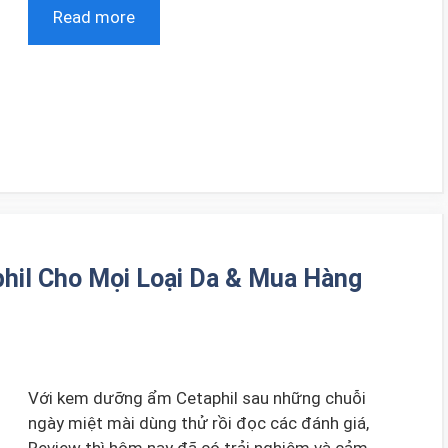
Read more
il Cho Mọi Loại Da & Mua Hàng
Với kem dưỡng ẩm Cetaphil sau những chuỗi
ngày miệt mài dùng thử rồi đọc các đánh giá,
Review thì hôm nay đã có trải nghiệm và cảm