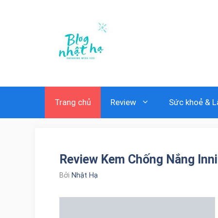
Chuyển
đến
nội
dung
Trang chủ
Review
Sức khoẻ & 
Review Kem Chống Nắng Innis
Bởi
Nhật Hạ