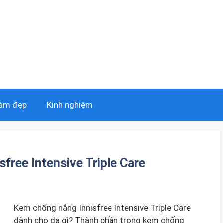
Làm đẹp
Kinh nghiệm
free Intensive Triple Care
Kem chống nắng Innisfree Intensive Triple Care
dành cho da gì? Thành phần trong kem chống