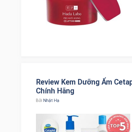
Review Kem Dưỡng Ẩm Cetaph
Chính Hãng
Bởi
Nhật Hạ