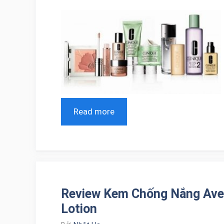
Read more
Review Kem Chống Nắng Aven
Lotion