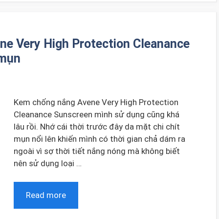
e Very High Protection Cleanance
 mụn
Kem chống nắng Avene Very High Protection
Cleanance Sunscreen mình sử dụng cũng khá
lâu rồi. Nhớ cái thời trước đây da mặt chi chít
mụn nổi lên khiến mình có thời gian chả dám ra
ngoài vì sợ thời tiết nắng nóng mà không biết
nên sử dụng loại …
Read more