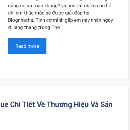
nắng có an toàn không? và còn rất nhiều câu hỏi
chị em thắc mắc sẽ được giải đáp tại
Blognhatha. Tình cờ mình gặp em này nhân ngày
đi lang thang trong The …
Read more
ue Chi Tiết Về Thương Hiệu Và Sản