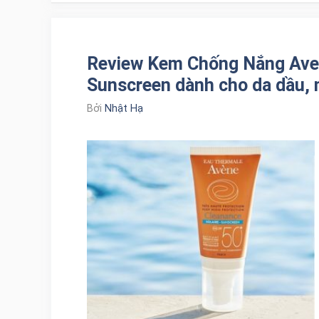
Review Kem Chống Nắng Aven
Sunscreen dành cho da dầu,
Bởi
Nhật Hạ