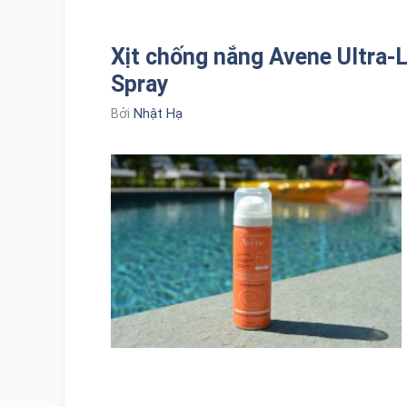
Xịt chống nắng Avene Ultra-
Spray
Bởi
Nhật Hạ