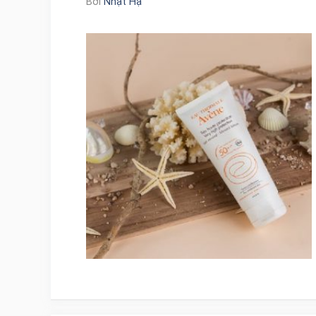
Bởi
Nhật Hạ