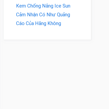
Kem Chống Nắng Ice Sun
Cảm Nhận Có Như Quảng
Cáo Của Hãng Không