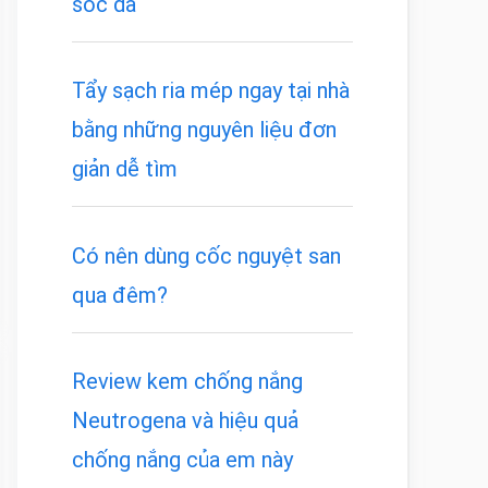
sóc da
Tẩy sạch ria mép ngay tại nhà
bằng những nguyên liệu đơn
giản dễ tìm
Có nên dùng cốc nguyệt san
qua đêm?
Review kem chống nắng
Neutrogena và hiệu quả
chống nắng của em này