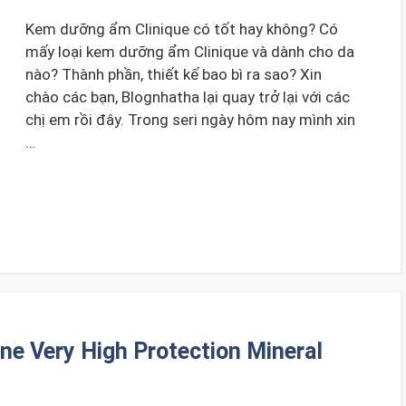
Kem dưỡng ẩm Clinique có tốt hay không? Có
mấy loại kem dưỡng ẩm Clinique và dành cho da
nào? Thành phần, thiết kế bao bì ra sao? Xin
chào các bạn, Blognhatha lại quay trở lại với các
chị em rồi đây. Trong seri ngày hôm nay mình xin
…
e Very High Protection Mineral