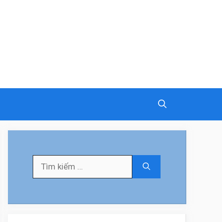
Tìm
kiếm
cho: