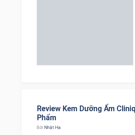
Review Kem Dưỡng Ẩm Cliniq
Phẩm
Bởi
Nhật Hạ